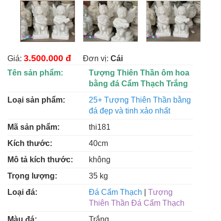
3.500.000 đ
Giá:
Đơn vị:
Cái
Tên sản phẩm:
Tượng Thiên Thần ôm hoa
bằng đá Cẩm Thạch Trắng
Loại sản phẩm:
25+ Tượng Thiên Thần bằng
đá đẹp và tinh xảo nhất
Mã sản phẩm:
thi181
Kích thước:
40cm
Mô tả kích thước:
không
Trọng lượng:
35 kg
Loại đá:
Đá Cẩm Thạch
|
Tượng
Thiên Thần Đá Cẩm Thạch
Màu đá:
Trắng