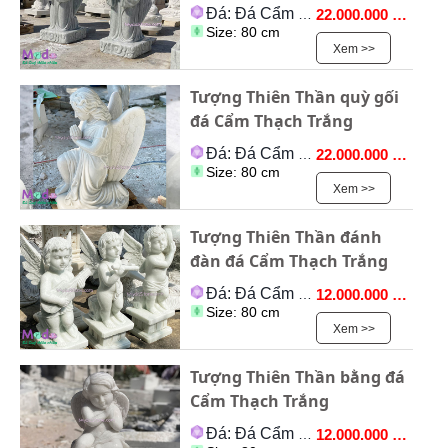
Đá: Đá Cẩm Thạch
22.000.000 VNĐ
Size: 80 cm
Xem >>
Tượng Thiên Thần quỳ gối
đá Cẩm Thạch Trắng
Đá: Đá Cẩm Thạch
22.000.000 VNĐ
Size: 80 cm
Xem >>
Tượng Thiên Thần đánh
đàn đá Cẩm Thạch Trắng
Đá: Đá Cẩm Thạch
12.000.000 VNĐ
Size: 80 cm
Xem >>
Tượng Thiên Thần bằng đá
Cẩm Thạch Trắng
Đá: Đá Cẩm Thạch
12.000.000 VNĐ