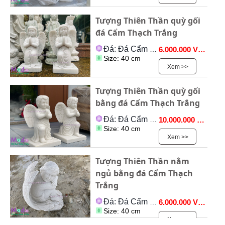
Tượng Thiên Thần quỳ gối
đá Cẩm Thạch Trắng
Đá: Đá Cẩm Thạch
6.000.000 VNĐ
Size: 40 cm
Xem >>
Tượng Thiên Thần quỳ gối
bằng đá Cẩm Thạch Trắng
Đá: Đá Cẩm Thạch
10.000.000 VNĐ
Size: 40 cm
Xem >>
Tượng Thiên Thần nằm
ngủ bằng đá Cẩm Thạch
Trắng
Đá: Đá Cẩm Thạch
6.000.000 VNĐ
Size: 40 cm
Xem >>