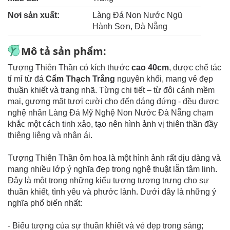
Nơi sản xuất:
Làng Đá Non Nước Ngũ
Hành Sơn, Đà Nẵng
Mô tả sản phẩm:
Tượng Thiên Thần có kích thước
cao 40cm
, được chế tác
tỉ mỉ từ đá
Cẩm Thạch Trắng
nguyên khối, mang vẻ đẹp
thuần khiết và trang nhã. Từng chi tiết – từ đôi cánh mềm
mại, gương mặt tươi cười cho đến dáng đứng - đều được
nghệ nhân Làng Đá Mỹ Nghệ Non Nước Đà Nẵng chạm
khắc một cách tinh xảo, tạo nên hình ảnh vị thiên thần đầy
thiêng liêng và nhân ái.
Tượng Thiên Thần ôm hoa là một hình ảnh rất dịu dàng và
mang nhiều lớp ý nghĩa đẹp trong nghệ thuật lẫn tâm linh.
Đây là một trong những kiểu tượng tượng trưng cho sự
thuần khiết, tình yêu và phước lành. Dưới đây là những ý
nghĩa phổ biến nhất:
- Biểu tượng của sự thuần khiết và vẻ đẹp trong sáng;