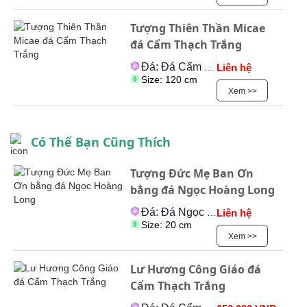
Tượng Thiên Thần Micae
đá Cẩm Thạch Trắng
Đá: Đá Cẩm Thạch
Liên hệ
Size: 120 cm
Xem >>
Có Thể Bạn Cũng Thích
Tượng Đức Mẹ Ban Ơn
bằng đá Ngọc Hoàng Long
Đá: Đá Ngọc Onyx
Liên hệ
Size: 20 cm
Xem >>
Lư Hương Công Giáo đá
Cẩm Thạch Trắng