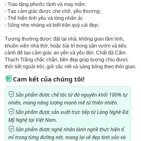
- Trao tặng phước lành và may mắn;
- Tạo cảm giác được che chở, yêu thương;
- Thể hiện tình yêu và lòng nhân ái;
- Sống nhẹ nhàng và biết trân quý cái đẹp;
Tượng thường được đặt tại nhà, không gian tâm linh,
khuôn viên nhà thờ, hoặc bài trí trong sân vườn và tiểu
cảnh để tạo cảm giác an yên và yêu đời. Chất đá Cẩm
Thạch Trắng chắc chắn, bền đẹp giúp tượng chịu được
thời tiết ngoài trời, giữ sắc nét và sáng bóng theo thời gian.
Cam kết của chúng tôi!
Sản phẩm được chế tác từ đá nguyên khối 100% tự
nhiên, mang năng lượng mạnh mẽ từ thiên nhiên.
Sản phẩm được sản xuất trực tiếp từ Làng Nghề Đá
Mỹ Nghệ tại Việt Nam.
Sản phẩm được nghệ nhân lành nghề thực hiện tỉ
mỉ trong từng đường nét, mang lại vẻ đẹp tinh xảo và