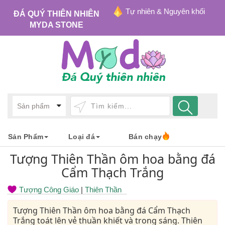
Tự nhiên & Nguyên khối
ĐÁ QUÝ THIÊN NHIÊN
MYDA STONE
Sản Phẩm
Loại đá
Bán chạy
Tượng Thiên Thần ôm hoa bằng đá
Cẩm Thạch Trắng
Tượng Công Giáo
|
Thiên Thần
Tượng Thiên Thần ôm hoa bằng đá Cẩm Thạch
Trắng toát lên vẻ thuần khiết và trong sáng. Thiên