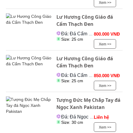
Xem >>
Lư Hương Công Giáo đá
Cẩm Thạch Đen
Đá: Đá Cẩm Thạch
800.000 VNĐ
Size: 25 cm
Xem >>
Lư Hương Công Giáo đá
Cẩm Thạch Đen
Đá: Đá Cẩm Thạch
850.000 VNĐ
Size: 25 cm
Xem >>
Tượng Đức Mẹ Chắp Tay đá
Ngọc Xanh Pakistan
Đá: Đá Ngọc Onyx
Liên hệ
Size: 30 cm
Xem >>