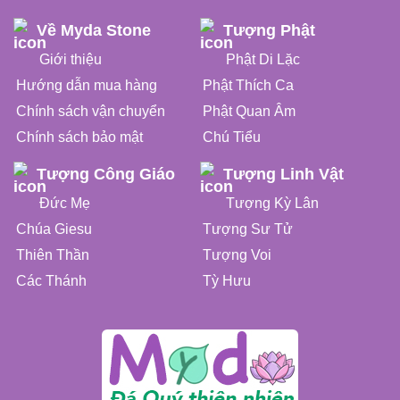
Về Myda Stone
Tượng Phật
Giới thiệu
Phật Di Lặc
Hướng dẫn mua hàng
Phật Thích Ca
Chính sách vận chuyển
Phật Quan Âm
Chính sách bảo mật
Chú Tiểu
Tượng Công Giáo
Tượng Linh Vật
Đức Mẹ
Tượng Kỳ Lân
Chúa Giesu
Tượng Sư Tử
Thiên Thần
Tượng Voi
Các Thánh
Tỳ Hưu