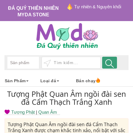
Tự nhiên & Nguyên khối
ĐÁ QUÝ THIÊN NHIÊN
MYDA STONE
Sản Phẩm
Loại đá
Bán chạy
Tượng Phật Quan Âm ngồi đài sen
đá Cẩm Thạch Trắng Xanh
Tượng Phật
|
Quan Âm
Tượng Phật Quan Âm ngồi đài sen đá Cẩm Thạch
Trắng Xanh được chạm khắc tinh xảo, nổi bật với sắc