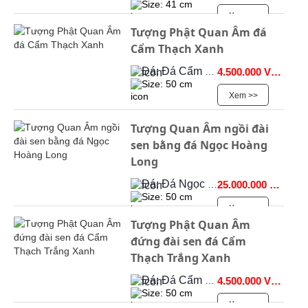
Size: 41 cm
Xem >>
Tượng Phật Quan Âm đá
Cẩm Thạch Xanh
Đá: Đá Cẩm Thạch
4.500.000 VNĐ
Size: 50 cm
Xem >>
Tượng Quan Âm ngồi đài
sen bằng đá Ngọc Hoàng
Long
Đá: Đá Ngọc Onyx
25.000.000 VNĐ
Size: 50 cm
Xem >>
Tượng Phật Quan Âm
đứng đài sen đá Cẩm
Thạch Trắng Xanh
Đá: Đá Cẩm Thạch
4.500.000 VNĐ
Size: 50 cm
Xem >>