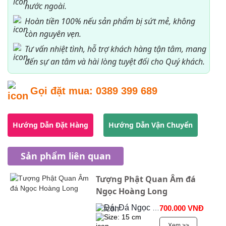
nước ngoài.
Hoàn tiền 100% nếu sản phẩm bị sứt mẻ, không
còn nguyên vẹn.
Tư vấn nhiệt tình, hỗ trợ khách hàng tận tâm, mang
đến sự an tâm và hài lòng tuyệt đối cho Quý khách.
Gọi đặt mua:
0389 399 689
Hướng Dẫn Đặt Hàng
Hướng Dẫn Vận Chuyển
Sản phẩm liên quan
Tượng Phật Quan Âm đá
Ngọc Hoàng Long
Đá: Đá Ngọc Onyx
700.000 VNĐ
Size: 15 cm
Xem >>