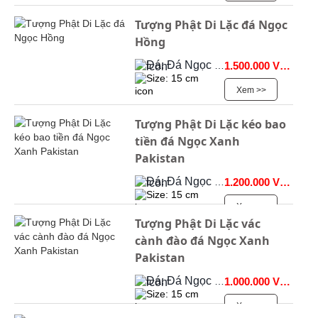
Tượng Phật Di Lặc đá Ngọc
Hồng
Đá: Đá Ngọc Onyx
1.500.000 VNĐ
Size: 15 cm
Xem >>
Tượng Phật Di Lặc kéo bao
tiền đá Ngọc Xanh
Pakistan
Đá: Đá Ngọc Onyx
1.200.000 VNĐ
Size: 15 cm
Xem >>
Tượng Phật Di Lặc vác
cành đào đá Ngọc Xanh
Pakistan
Đá: Đá Ngọc Onyx
1.000.000 VNĐ
Size: 15 cm
Xem >>