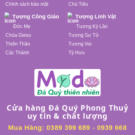
Chính sách bảo mật
Chú Tiểu
Tượng Công Giáo
Tượng Linh Vật
Đức Mẹ
Tượng Kỳ Lân
Chúa Giesu
Tượng Sư Tử
Thiên Thần
Tượng Voi
Các Thánh
Tỳ Hưu
Cửa hàng Đá Quý Phong Thuỷ
uy tín & chất lượng
Mua Hàng:
0389 399 689
-
0939 668