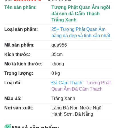
Tên sản phẩm:
Tượng Phật Quan Âm ngồi
đài sen đá Cẩm Thạch
Trắng Xanh
Loại sản phẩm:
25+ Tượng Phật Quan Âm
bằng đá đẹp và tinh xảo nhất
Mã sản phẩm:
qua956
Kích thước:
35cm
Mô tả kích thước:
không
Trọng lượng:
0 kg
Loại đá:
Đá Cẩm Thạch
|
Tượng Phật
Quan Âm Đá Cẩm Thạch
Màu đá:
Trắng Xanh
Nơi sản xuất:
Làng Đá Non Nước Ngũ
Hành Sơn, Đà Nẵng
Mô tả sản phẩm: