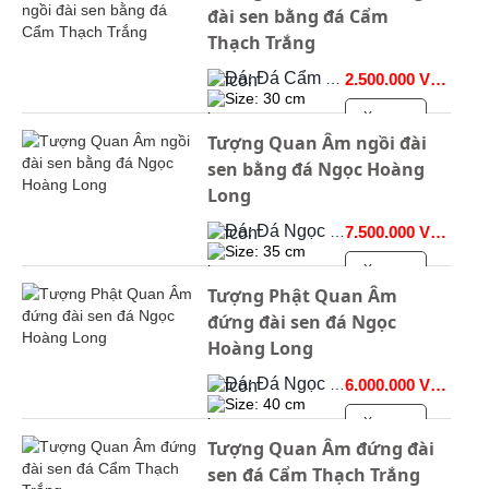
đài sen bằng đá Cẩm
Thạch Trắng
Đá: Đá Cẩm Thạch
2.500.000 VNĐ
Size: 30 cm
Xem >>
Tượng Quan Âm ngồi đài
sen bằng đá Ngọc Hoàng
Long
Đá: Đá Ngọc Onyx
7.500.000 VNĐ
Size: 35 cm
Xem >>
Tượng Phật Quan Âm
đứng đài sen đá Ngọc
Hoàng Long
Đá: Đá Ngọc Onyx
6.000.000 VNĐ
Size: 40 cm
Xem >>
Tượng Quan Âm đứng đài
sen đá Cẩm Thạch Trắng