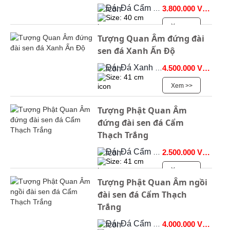
Đá: Đá Cẩm Thạch
3.800.000 VNĐ
Size: 40 cm
Xem >>
Tượng Quan Âm đứng đài
sen đá Xanh Ấn Độ
Đá: Đá Xanh Ấn Độ
4.500.000 VNĐ
Size: 41 cm
Xem >>
Tượng Phật Quan Âm
đứng đài sen đá Cẩm
Thạch Trắng
Đá: Đá Cẩm Thạch
2.500.000 VNĐ
Size: 41 cm
Xem >>
Tượng Phật Quan Âm ngồi
đài sen đá Cẩm Thạch
Trắng
Đá: Đá Cẩm Thạch
4.000.000 VNĐ