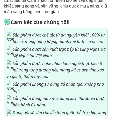
Chất liệu đá Cẩm Thạch tự nhiên tạo nên vẻ đẹp thuần
khiết, sang trọng và bền vững, chịu được mưa nắng, giữ
màu sáng bóng theo thời gian.
Cam kết của chúng tôi!
Sản phẩm được chế tác từ đá nguyên khối 100% tự
nhiên, mang năng lượng mạnh mẽ từ thiên nhiên.
Sản phẩm được sản xuất trực tiếp từ Làng Nghề Đá
Mỹ Nghệ tại Việt Nam.
Sản phẩm được nghệ nhân lành nghề thực hiện tỉ
mỉ trong từng đường nét, mang lại vẻ đẹp tinh xảo
và giá trị thẩm mỹ cao.
Sản phẩm không sử dụng đá nhân tạo, không pha
tạp.
Sản phẩm đúng mẫu mã, đúng kích thước, và được
bảo hành 01 năm.
Đóng gói và vận chuyển toàn quốc, hỗ trợ ship sang