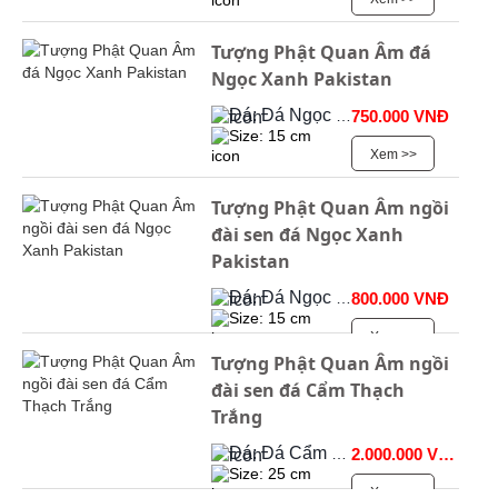
Tượng Phật Quan Âm đá
Ngọc Xanh Pakistan
Đá: Đá Ngọc Onyx
750.000 VNĐ
Size: 15 cm
Xem >>
Tượng Phật Quan Âm ngồi
đài sen đá Ngọc Xanh
Pakistan
Đá: Đá Ngọc Onyx
800.000 VNĐ
Size: 15 cm
Xem >>
Tượng Phật Quan Âm ngồi
đài sen đá Cẩm Thạch
Trắng
Đá: Đá Cẩm Thạch
2.000.000 VNĐ
Size: 25 cm
Xem >>