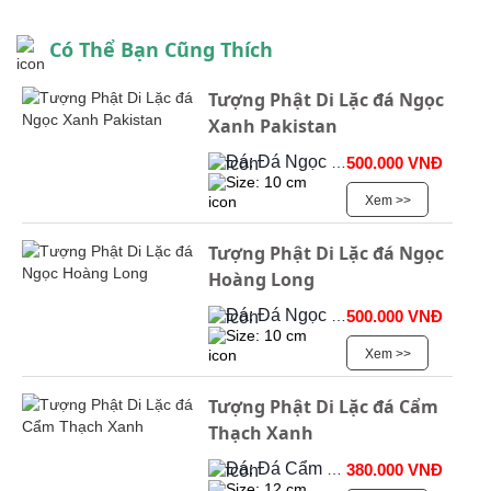
Có Thể Bạn Cũng Thích
Tượng Phật Di Lặc đá Ngọc
Xanh Pakistan
Đá: Đá Ngọc Onyx
500.000 VNĐ
Size: 10 cm
Xem >>
Tượng Phật Di Lặc đá Ngọc
Hoàng Long
Đá: Đá Ngọc Onyx
500.000 VNĐ
Size: 10 cm
Xem >>
Tượng Phật Di Lặc đá Cẩm
Thạch Xanh
Đá: Đá Cẩm Thạch
380.000 VNĐ
Size: 12 cm