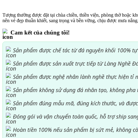
Tượng thường được đặt tại chùa chiền, thiền viện, phòng thờ hoặc khu
nên vẻ đẹp thuần khiết, sang trọng và bền vững, chịu được mưa nắng,
Cam kết của chúng tôi!
Sản phẩm được chế tác từ đá nguyên khối 100% tự
Sản phẩm được sản xuất trực tiếp từ Làng Nghề Đ
Sản phẩm được nghệ nhân lành nghề thực hiện tỉ mỉ
Sản phẩm không sử dụng đá nhân tạo, không pha 
Sản phẩm đúng mẫu mã, đúng kích thước, và đượ
Đóng gói và vận chuyển toàn quốc, hỗ trợ ship san
Hoàn tiền 100% nếu sản phẩm bị sứt mẻ, không cò