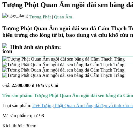
Tượng Phật Quan Âm ngồi đài sen bằng đ
Tượng Phật
|
Quan Âm
Tượng Phật Quan Âm ngồi đài sen đá Cẩm Thạch Trắn
biểu trưng cho lòng từ bi, bao dung và cứu khổ cứu 
Hình ảnh sản phẩm:
Giá:
2.500.000 đ
Đơn vị:
Cái
Tên sản phẩm:
Tượng Phật Quan Âm ngồi đài sen bằng đá Cẩ
Loại sản phẩm:
25+ Tượng Phật Quan Âm bằng đá đẹp và tinh xảo n
Mã sản phẩm:
qua198
Kích thước:
30cm