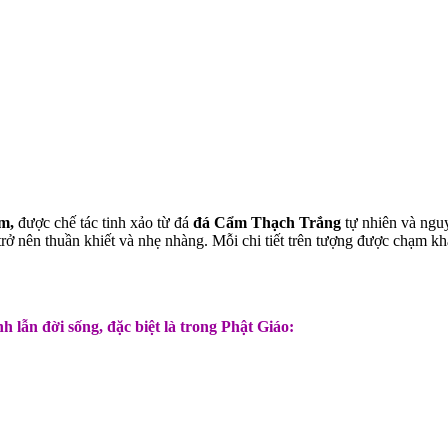
m,
được chế tác tinh xảo từ đá
đá Cẩm Thạch Trắng
tự nhiên và ngu
ên thuần khiết và nhẹ nhàng. Mỗi chi tiết trên tượng được chạm khắc t
 lẫn đời sống, đặc biệt là trong Phật Giáo: