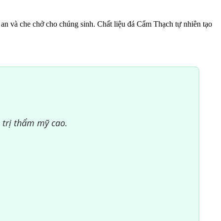
h an và che chở cho chúng sinh. Chất liệu đá Cẩm Thạch tự nhiên tạo
 trị thẩm mỹ cao.