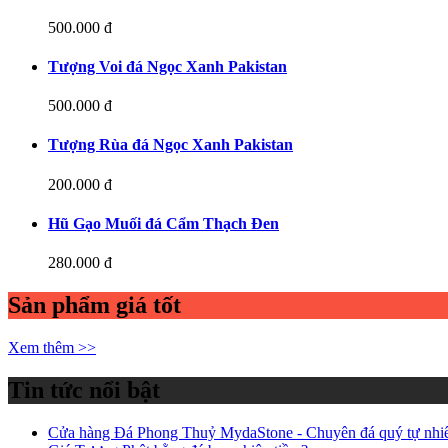
500.000 đ
Tượng Voi đá Ngọc Xanh Pakistan
500.000 đ
Tượng Rùa đá Ngọc Xanh Pakistan
200.000 đ
Hũ Gạo Muối đá Cẩm Thạch Đen
280.000 đ
Sản phẩm giá tốt
Xem thêm >>
Tin tức nổi bật
Cửa hàng Đá Phong Thuỷ MydaStone - Chuyên đá quý tự nhiên