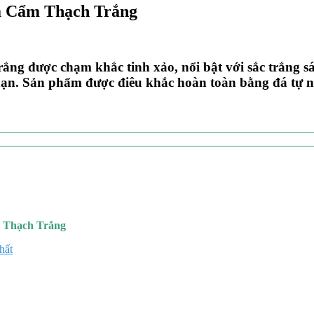
á Cẩm Thạch Trắng
g được chạm khắc tinh xảo, nổi bật với sắc trắng s
nạn. Sản phẩm được điêu khắc hoàn toàn bằng đá tự nh
m Thạch Trắng
hất