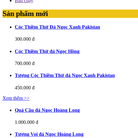
Bán chạy
Sản phẩm mới
Cóc Thiềm Thừ Đá Ngọc Xanh Pakistan
300.000 đ
Cóc Thiềm Thừ đá Ngọc Hồng
700.000 đ
Tượng Cóc Thiềm Thừ đá Ngọc Xanh Pakistan
450.000 đ
Xem thêm >>
Quả Cầu đá Ngọc Hoàng Long
1.000.000 đ
Tượng Voi đá Ngọc Hoàng Long