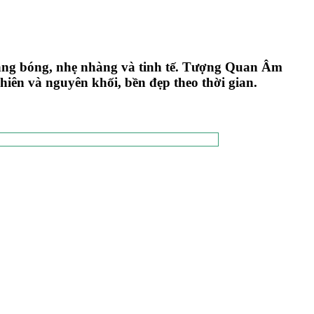
áng bóng, nhẹ nhàng và tinh tế. Tượng Quan Âm
iên và nguyên khối, bền đẹp theo thời gian.