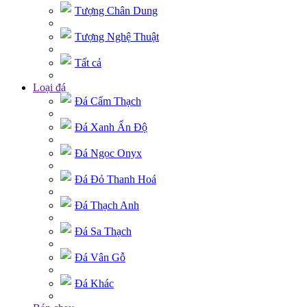
Tượng Chân Dung
Tượng Nghệ Thuật
Tất cả
Loại đá
Đá Cẩm Thạch
Đá Xanh Ấn Độ
Đá Ngọc Onyx
Đá Đỏ Thanh Hoá
Đá Thạch Anh
Đá Sa Thạch
Đá Vân Gỗ
Đá Khác