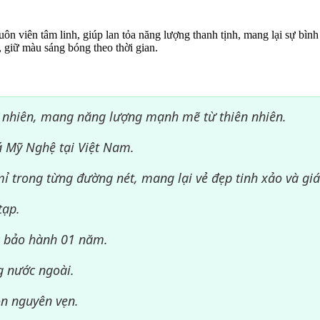
ôn viên tâm linh, giúp lan tỏa năng lượng thanh tịnh, mang lại sự bìn
 giữ màu sáng bóng theo thời gian.
 nhiên, mang năng lượng mạnh mẽ từ thiên nhiên.
á Mỹ Nghệ tại Việt Nam.
 trong từng đường nét, mang lại vẻ đẹp tinh xảo và giá
tạp.
c bảo hành 01 năm.
g nước ngoài.
n nguyên vẹn.