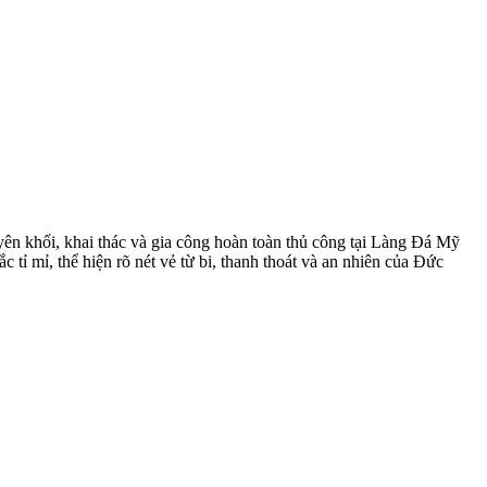
yên khối, khai thác và gia công hoàn toàn thủ công tại Làng Đá Mỹ
ỉ mỉ, thể hiện rõ nét vẻ từ bi, thanh thoát và an nhiên của Đức