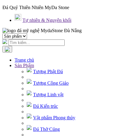
Đá Quý Thiên Nhiên MyDa Stone
Tự nhiên & Nguyên khối
Trang chủ
Sản Phẩm
Tượng Phật Đá
Tượng Công Giáo
Tượng Linh vật
Đá Kiến trúc
Vật phẩm Phong thủy
Đá Thờ Cúng