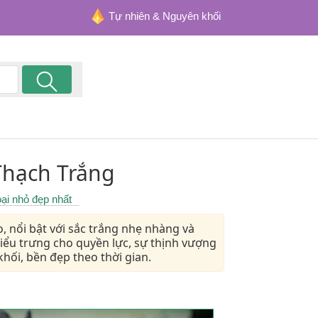
Tự nhiên & Nguyên khối
Thạch Trắng
ại nhỏ đẹp nhất
, nổi bật với sắc trắng nhẹ nhàng và
biểu trưng cho quyền lực, sự thịnh vượng
hối, bền đẹp theo thời gian.