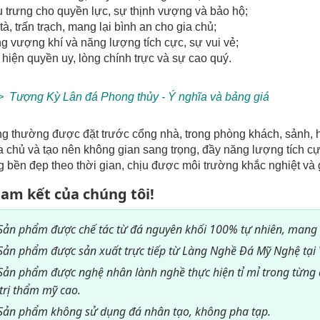
u trưng cho quyền lực, sự thịnh vượng và bảo hộ;
 tà, trấn trạch, mang lại bình an cho gia chủ;
g vượng khí và năng lượng tích cực, sự vui vẻ;
 hiện quyền uy, lòng chính trực và sự cao quý.
> Tượng Kỳ Lân đá Phong thủy - Ý nghĩa và bảng giá
 thường được đặt trước cổng nhà, trong phòng khách, sảnh, hoặ
a chủ và tạo nên không gian sang trọng, đầy năng lượng tích c
 bền đẹp theo thời gian, chịu được môi trường khắc nghiệt và 
am kết của chúng tôi!
Sản phẩm được chế tác từ đá nguyên khối 100% tự nhiên, mang
Sản phẩm được sản xuất trực tiếp từ Làng Nghề Đá Mỹ Nghệ tại 
Sản phẩm được nghệ nhân lành nghề thực hiện tỉ mỉ trong từng đ
 trị thẩm mỹ cao.
Sản phẩm không sử dụng đá nhân tạo, không pha tạp.