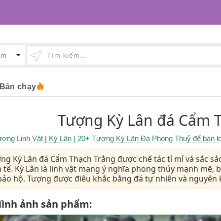
Bán chạy
Tượng Kỳ Lân đá Cẩm 
ợng Linh Vật
|
Kỳ Lân
| 20+ Tượng Kỳ Lân Đá Phong Thuỷ để bàn lo
ng Kỳ Lân đá Cẩm Thạch Trắng được chế tác tỉ mỉ và sắc sảo
h tế. Kỳ Lân là linh vật mang ý nghĩa phong thủy mạnh mẽ, 
bảo hộ. Tượng được điêu khắc bằng đá tự nhiên và nguyên k
ình ảnh sản phẩm: