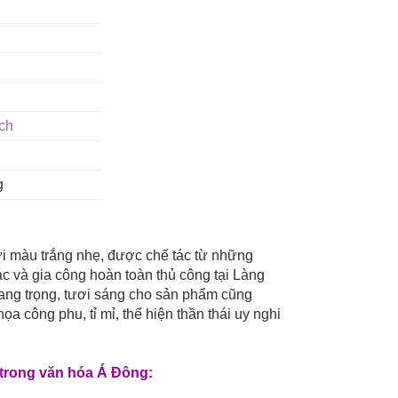
ch
g
i màu trắng nhẹ, được chế tác từ những
ác và gia công hoàn toàn thủ công tại Làng
ng trọng, tươi sáng cho sản phẩm cũng
công phu, tỉ mỉ, thể hiện thần thái uy nghi
 trong văn hóa Á Đông: