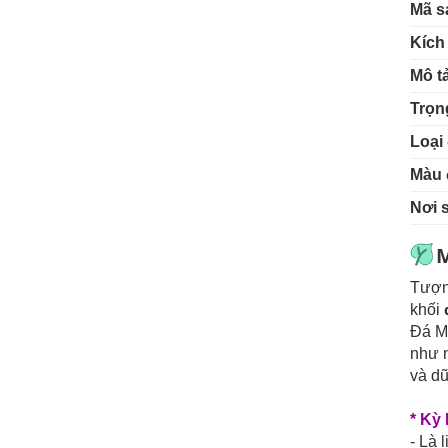
Mã s
Kích
Mô t
Trọn
Loại 
Màu 
Nơi 
M
Tượn
khối
Đá M
như n
và d
* Kỳ
- Là 