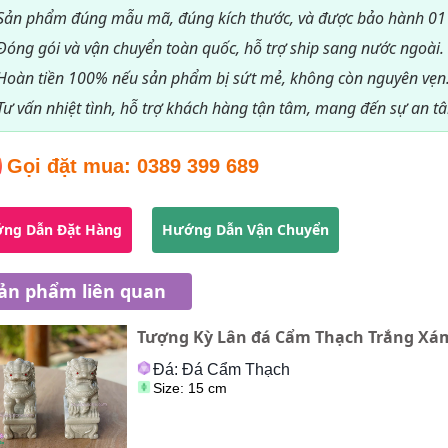
Sản phẩm đúng mẫu mã, đúng kích thước, và được bảo hành 01
Đóng gói và vận chuyển toàn quốc, hỗ trợ ship sang nước ngoài.
Hoàn tiền 100% nếu sản phẩm bị sứt mẻ, không còn nguyên vẹn
Tư vấn nhiệt tình, hỗ trợ khách hàng tận tâm, mang đến sự an tâ
Gọi đặt mua:
0389 399 689
ng Dẫn Đặt Hàng
Hướng Dẫn Vận Chuyển
ản phẩm liên quan
Tượng Kỳ Lân đá Cẩm Thạch Trắng Xá
Đá: Đá Cẩm Thạch
Size: 15 cm