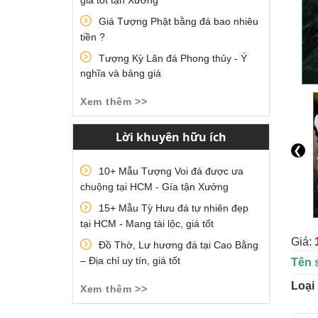
Giá Tượng Phật bằng đá bao nhiêu
tiền ?
Tượng Kỳ Lân đá Phong thủy - Ý
nghĩa và bảng giá
Xem thêm >>
Lời khuyên hữu ích
❮
10+ Mẫu Tượng Voi đá được ưa
chuộng tại HCM - Gía tận Xưởng
15+ Mẫu Tỳ Hưu đá tự nhiên đẹp
tại HCM - Mang tài lộc, giá tốt
Giá:
Đồ Thờ, Lư hương đá tại Cao Bằng
– Địa chỉ uy tín, giá tốt
Tên 
Loại
Xem thêm >>