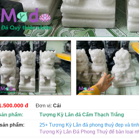
1.500.000 đ
Đơn vị:
Cái
sản phẩm:
Tượng Kỳ Lân đá Cẩm Thạch Trắng
 sản phẩm:
25+ Tượng Kỳ Lân đá phong thuỷ đẹp và tinh
Tượng Kỳ Lân Đá Phong Thuỷ để bàn loại n