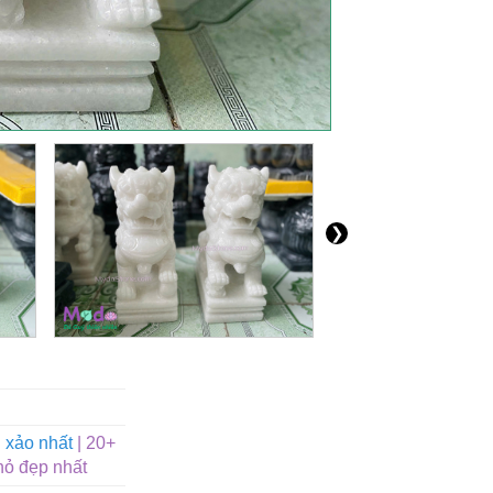
❯
 xảo nhất
| 20+
hỏ đẹp nhất