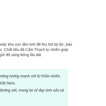
c khu vực tâm linh để thu hút tài lộc, bảo
ực. Chất liệu đá Cẩm Thạch tự nhiên giúp
giữ độ sáng bóng lâu dài.
 năng lượng mạnh mẽ từ thiên nhiên.
Việt Nam.
ường nét, mang lại vẻ đẹp tinh xảo và