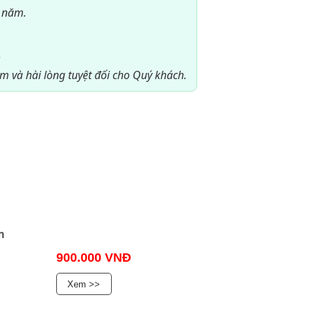
 năm.
.
m và hài lòng tuyệt đối cho Quý khách.
m
900.000 VNĐ
Xem >>