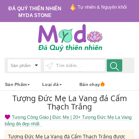
Tự nhiên & Nguyên khối
ĐÁ QUÝ THIÊN NHIÊN
MYDA STONE
Sản Phẩm
Loại đá
Bán chạy
Tượng Đức Mẹ La Vang đá Cẩm
Thạch Trắng
Tượng Công Giáo
|
Đức Mẹ
| 20+ Tượng Đức Mẹ La Vang
bằng đá đẹp nhất
Tượng Đức Mẹ La Vang đá Cẩm Thạch Trắng được