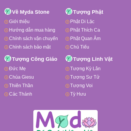
Về Myda Stone
Tượng Phật
Giới thiệu
Phật Di Lặc
Hướng dẫn mua hàng
Phật Thích Ca
Chính sách vận chuyển
Phật Quan Âm
Chính sách bảo mật
Chú Tiểu
Tượng Công Giáo
Tượng Linh Vật
Đức Mẹ
Tượng Kỳ Lân
Chúa Giesu
Tượng Sư Tử
Thiên Thần
Tượng Voi
Các Thánh
Tỳ Hưu