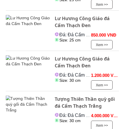
Xem >>
Lư Hương Công Giáo đá
Cẩm Thạch Đen
Đá: Đá Cẩm Thạch
850.000 VNĐ
Size: 25 cm
Xem >>
Lư Hương Công Giáo đá
Cẩm Thạch Đen
Đá: Đá Cẩm Thạch
1.200.000 VNĐ
Size: 30 cm
Xem >>
Tượng Thiên Thần quỳ gối
đá Cẩm Thạch Trắng
Đá: Đá Cẩm Thạch
4.000.000 VNĐ
Size: 30 cm
Xem >>