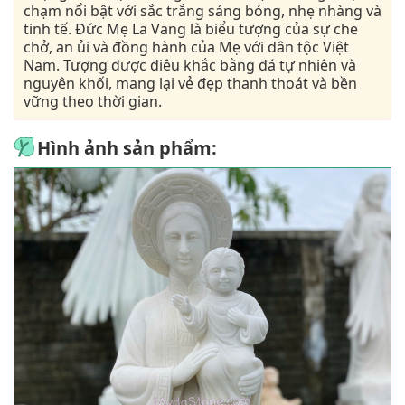
chạm nổi bật với sắc trắng sáng bóng, nhẹ nhàng và
tinh tế. Đức Mẹ La Vang là biểu tượng của sự che
chở, an ủi và đồng hành của Mẹ với dân tộc Việt
Nam. Tượng được điêu khắc bằng đá tự nhiên và
nguyên khối, mang lại vẻ đẹp thanh thoát và bền
vững theo thời gian.
Hình ảnh sản phẩm: