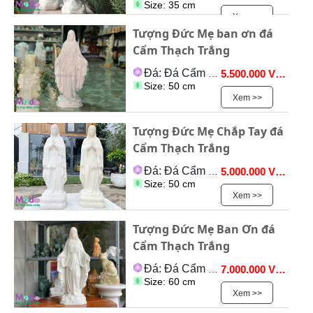
Size: 35 cm
Xem >>
Tượng Đức Mẹ ban ơn đá
Cẩm Thạch Trắng
Đá: Đá Cẩm Thạch
5.500.000 VNĐ
Size: 50 cm
Xem >>
Tượng Đức Mẹ Chắp Tay đá
Cẩm Thạch Trắng
Đá: Đá Cẩm Thạch
5.000.000 VNĐ
Size: 50 cm
Xem >>
Tượng Đức Mẹ Ban Ơn đá
Cẩm Thạch Trắng
Đá: Đá Cẩm Thạch
7.000.000 VNĐ
Size: 60 cm
Xem >>