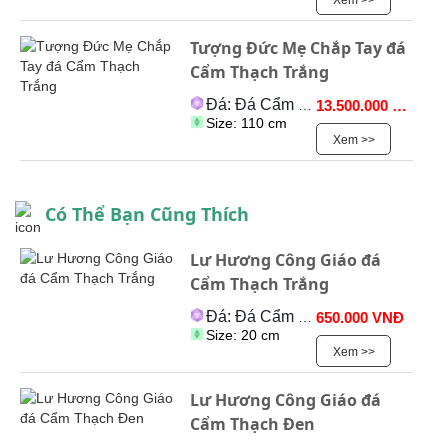
Xem >>
Tượng Đức Mẹ Chắp Tay đá
Cẩm Thạch Trắng
Đá: Đá Cẩm Thạch
13.500.000 VNĐ
Size: 110 cm
Xem >>
Có Thể Bạn Cũng Thích
Lư Hương Công Giáo đá
Cẩm Thạch Trắng
Đá: Đá Cẩm Thạch
650.000 VNĐ
Size: 20 cm
Xem >>
Lư Hương Công Giáo đá
Cẩm Thạch Đen