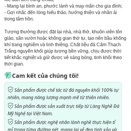
- Mang lại bình an, phước lành và may mắn cho gia đình;
- Gợi nhắc đến lòng hiếu thảo, hướng thiện và nhân ái
trong tâm hồn.
Tượng thường được đặt tại nhà, nhà thờ, khuôn viên tôn
giáo, sân vườn hoặc không gian thờ tự, tạo nên bầu không
khí trang nghiêm và linh thiêng. Chất liệu đá Cẩm Thạch
Trắng nguyên khối giúp tượng bền vững, chịu được thời
tiết khắc nghiệt và giữ được vẻ sáng bóng, tinh khôi theo
thời gian.
Cam kết của chúng tôi!
Sản phẩm được chế tác từ đá nguyên khối 100% tự
nhiên, mang năng lượng mạnh mẽ từ thiên nhiên.
Sản phẩm được sản xuất trực tiếp từ Làng Nghề Đá
Mỹ Nghệ tại Việt Nam.
Sản phẩm được nghệ nhân lành nghề thực hiện tỉ
mỉ trong từng đường nét, mang lại vẻ đẹp tinh xảo và