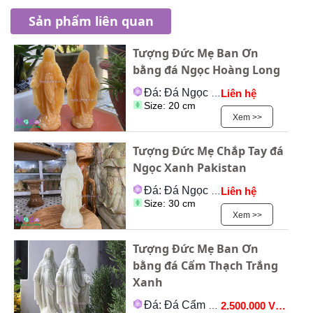
Sản phẩm liên quan
Tượng Đức Mẹ Ban Ơn
bằng đá Ngọc Hoàng Long
Đá: Đá Ngọc Onyx
Liên hệ
Size: 20 cm
Xem >>
Tượng Đức Mẹ Chắp Tay đá
Ngọc Xanh Pakistan
Đá: Đá Ngọc Onyx
Liên hệ
Size: 30 cm
Xem >>
Tượng Đức Mẹ Ban Ơn
bằng đá Cẩm Thạch Trắng
Xanh
Đá: Đá Cẩm Thạch
2.500.000 VNĐ