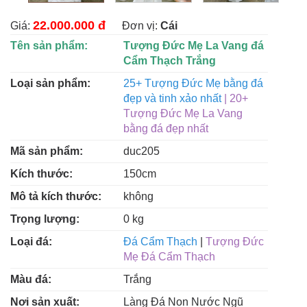
22.000.000 đ
Giá:
Đơn vị:
Cái
Tên sản phẩm:
Tượng Đức Mẹ La Vang đá
Cẩm Thạch Trắng
Loại sản phẩm:
25+ Tượng Đức Mẹ bằng đá
đẹp và tinh xảo nhất
| 20+
Tượng Đức Mẹ La Vang
bằng đá đẹp nhất
Mã sản phẩm:
duc205
Kích thước:
150cm
Mô tả kích thước:
không
Trọng lượng:
0 kg
Loại đá:
Đá Cẩm Thạch
|
Tượng Đức
Mẹ Đá Cẩm Thạch
Màu đá:
Trắng
Nơi sản xuất:
Làng Đá Non Nước Ngũ