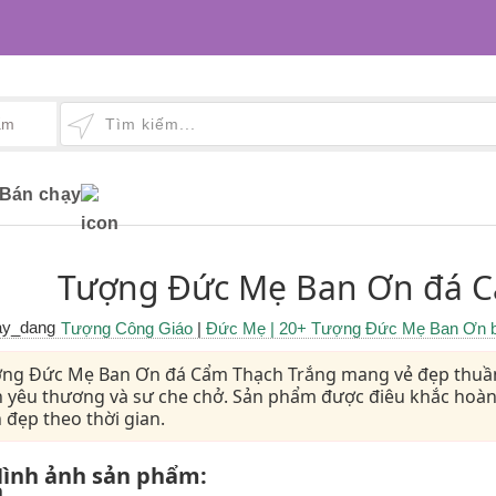
Bán chạy
Tượng Đức Mẹ Ban Ơn đá C
Tượng Công Giáo
|
Đức Mẹ
| 20+ Tượng Đức Mẹ Ban Ơn b
ng Đức Mẹ Ban Ơn đá Cẩm Thạch Trắng mang vẻ đẹp thuần k
h yêu thương và sư che chở. Sản phẩm được điêu khắc hoàn
 đẹp theo thời gian.
ình ảnh sản phẩm: