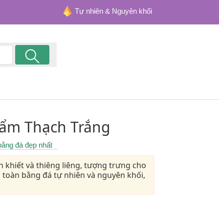
Tự nhiên & Nguyên khối
ẩm Thạch Trắng
ằng đá đẹp nhất
hiết và thiêng liêng, tượng trưng cho
 toàn bằng đá tự nhiên và nguyên khối,