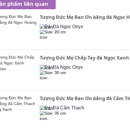
ản phẩm liên quan
Tượng Đức Mẹ Ban Ơn bằng đá Ngọc 
Đá: Đá Ngọc Onyx
Size: 20 cm
Tượng Đức Mẹ Chắp Tay đá Ngọc Xanh
Đá: Đá Ngọc Onyx
Size: 30 cm
Tượng Đức Mẹ Ban Ơn bằng đá Cẩm Th
Đá: Đá Cẩm Thạch
Size: 35 cm