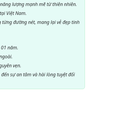
 năng lượng mạnh mẽ từ thiên nhiên.
ại Việt Nam.
 từng đường nét, mang lại vẻ đẹp tinh
 01 năm.
ngoài.
guyên vẹn.
 đến sự an tâm và hài lòng tuyệt đối