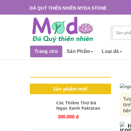
ĐÁ QUÝ THIÊN NHIÊN MYDA STONE
Trang chủ
Sản Phẩm
Loại đá
Sản phẩm mới
Tượ
Cóc Thiềm Thừ Đá
tìn
Ngọc Xanh Pakistan
bền
300.000 đ
H